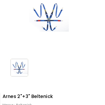
Arnes 2"+3" Beltenick
Marca :
Beltenick