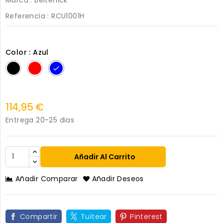
Referencia
: RCU1001H
Color : Azul
Negro
Rojo
Azul
114,95 €
Entrega 20-25 dias
Añadir Al Carrito
Añadir Comparar
Añadir Deseos
Compartir
Tuitear
Pinterest