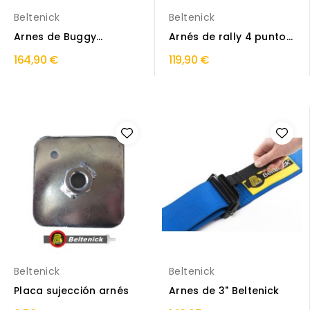
Beltenick
Beltenick
Arnes de Buggy
Arnés de rally 4 puntos
Beltenick
Beltenick
164,90 €
119,90 €
Beltenick
Beltenick
Placa sujección arnés
Arnes de 3" Beltenick