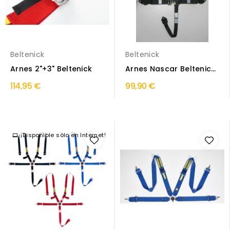
Beltenick
Beltenick
Arnes 2"+3" Beltenick
Arnes Nascar Beltenick
5 puntos
114,95 €
99,90 €
¡Disponible sólo en Internet!