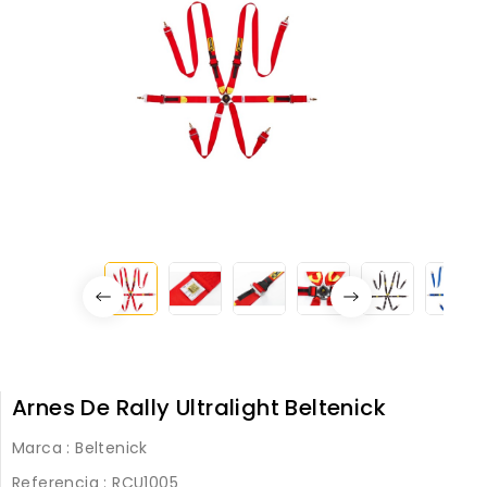
Arnes De Rally Ultralight Beltenick
Marca :
Beltenick
Referencia
: RCU1005