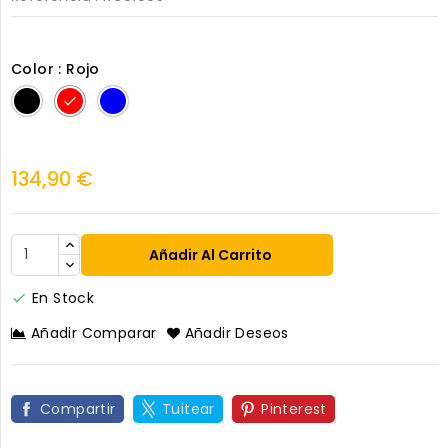
Color : Rojo
Negro
Rojo
Azul
134,90 €
Añadir Al Carrito
En Stock

Añadir Comparar
Añadir Deseos
Compartir
Tuitear
Pinterest